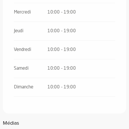
Du
29 juin 2026
au
5 juillet 2026
Mercredi
10:00 - 19:00
Du
31 août 2026
au
6 septembre
2026
Jeudi
10:00 - 19:00
Du
7 septembre 2026
au
18 octobre
2026
Vendredi
10:00 - 19:00
Du
19 octobre 2026
au
1 novembre
2026
Samedi
10:00 - 19:00
Dimanche
10:00 - 19:00
Médias