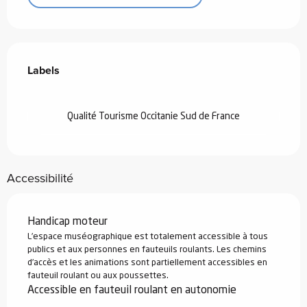
Offres de prestations
Labels
Labels
Qualité Tourisme Occitanie Sud de France
Accessibilité
Handicap moteur
L’espace muséographique est totalement accessible à tous
publics et aux personnes en fauteuils roulants. Les chemins
d’accès et les animations sont partiellement accessibles en
fauteuil roulant ou aux poussettes.
Accessible en fauteuil roulant en autonomie