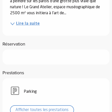
à peindre sur les parois d’une grotte plus vraie que 
nature ! Le Grand Atelier, espace muséographique de 
2500 m² vous initiera à l’art de...
Lire la suite
Réservation
Prestations
Parking
Afficher toutes les prestations