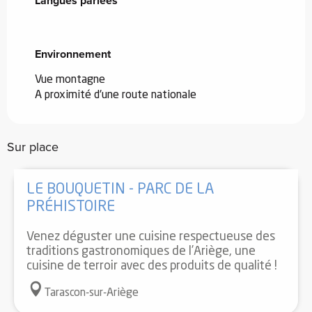
Langues parlées
Langues parlées
Environnement
Environnement
Vue montagne
A proximité d'une route nationale
Sur place
LE BOUQUETIN - PARC DE LA
PRÉHISTOIRE
Venez déguster une cuisine respectueuse des
traditions gastronomiques de l’Ariège, une
cuisine de terroir avec des produits de qualité !
Tarascon-sur-Ariège