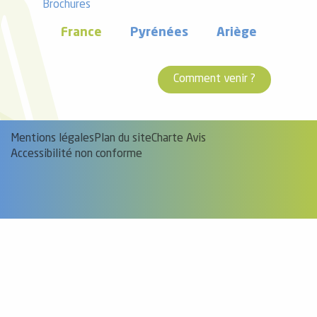
Brochures
France
Pyrénées
Ariège
Comment venir ?
Mentions légales
Plan du site
Charte Avis
Accessibilité non conforme