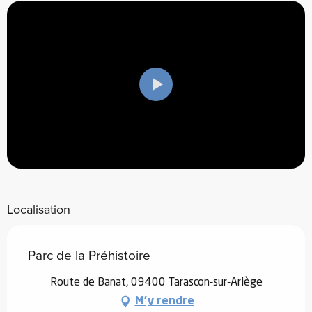
Localisation
Parc de la Préhistoire
Route de Banat, 09400 Tarascon-sur-Ariège
M'y rendre