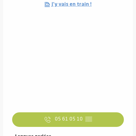
J'y vais en train !
05 61 05 10
▒▒