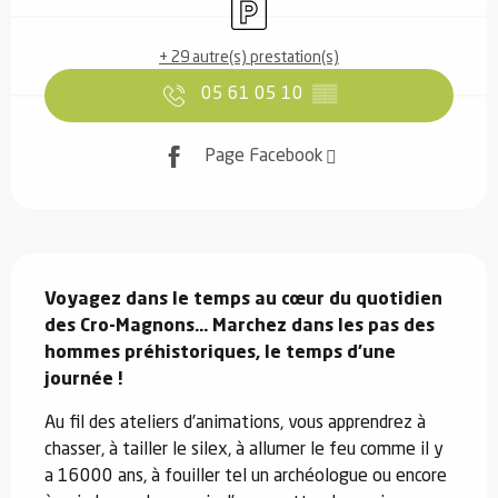
Parking
+ 29 autre(s) prestation(s)
05 61 05 10
▒▒
Page Facebook
Description
Voyagez dans le temps au cœur du quotidien 
des Cro-Magnons… Marchez dans les pas des 
hommes préhistoriques, le temps d’une 
journée !
Au fil des ateliers d’animations, vous apprendrez à 
chasser, à tailler le silex, à allumer le feu comme il y 
a 16000 ans, à fouiller tel un archéologue ou encore 