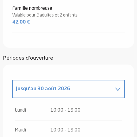
Famille nombreuse
Valable pour 2 adultes et 2 enfants.
42,00 €
Périodes d'ouverture
Jusqu'au
30 août 2026
Du
23 mars 2026
au
29 mars 2026
Lundi
10:00 - 19:00
Du
30 mars 2026
au
28 juin 2026
Mardi
10:00 - 19:00