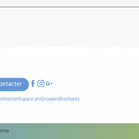
ontacter
formation
Espace pro
Groupes
Brochures
forme