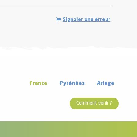
Signaler une erreur
France
Pyrénées
Ariège
Comment venir ?