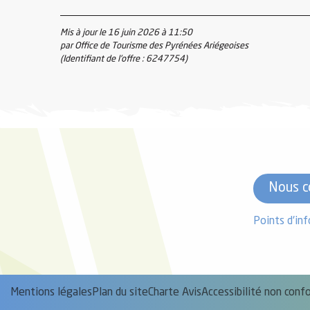
Mis à jour le 16 juin 2026 à 11:50
par Office de Tourisme des Pyrénées Ariégeoises
(Identifiant de l'offre :
6247754
)
Nous c
Points d'in
Mentions légales
Plan du site
Charte Avis
Accessibilité non con