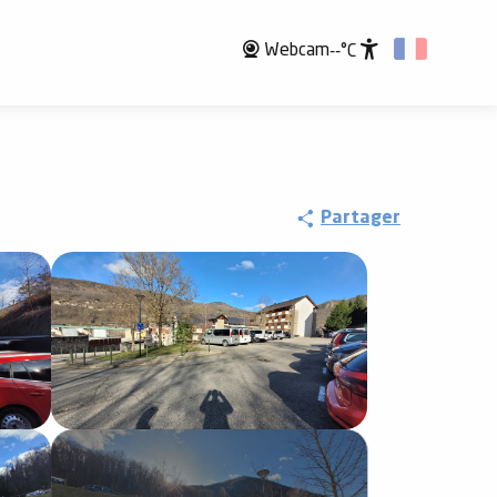
Webcam
--°C
Accessibili
Partager