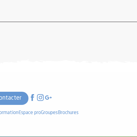
ontacter
formation
Espace pro
Groupes
Brochures