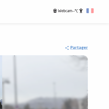
Webcam
--°C
Accessibili
Partager