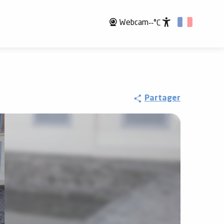
Webcam
--°C
Accessibili
Partager