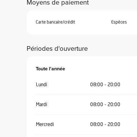
Moyens de paiement
el
Carte bancaire/crédit
Espèces
orts
es
ns
Périodes d'ouverture
Toute l'année
Toute l'année
Lundi
08:00 - 20:00
Mardi
08:00 - 20:00
Mercredi
08:00 - 20:00