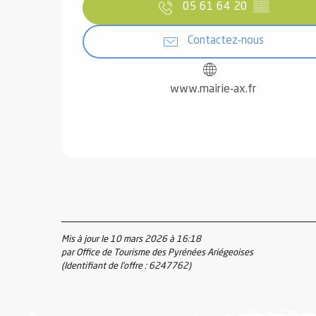
05 61 64 20
▒▒
Contactez-nous
www.mairie-ax.fr
Mis à jour le 10 mars 2026 à 16:18
par Office de Tourisme des Pyrénées Ariégeoises
(Identifiant de l'offre :
6247762
)