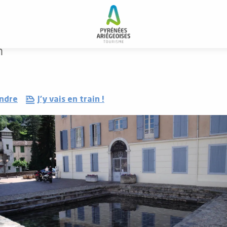
h
endre
J'y vais en train !