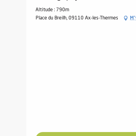
Altitude : 790m
Place du Breilh, 09110 Ax-les-Thermes
M'