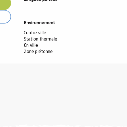
Environnement
Environnement
Centre ville
Station thermale
En ville
Zone piétonne