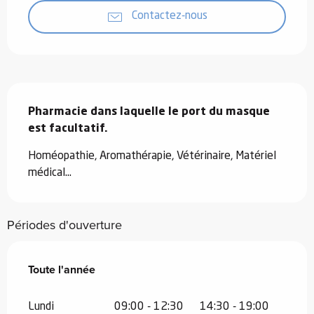
Contactez-nous
Description
Pharmacie dans laquelle le port du masque 
est facultatif.
Homéopathie, Aromathérapie, Vétérinaire, Matériel 
médical...
Périodes d'ouverture
Toute l'année
Toute l'année
Lundi
09:00 - 12:30
14:30 - 19:00