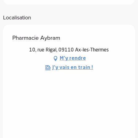
Localisation
Pharmacie Aybram
10, rue Rigal, 09110 Ax-les-Thermes
M'y rendre
J'y vais en train !