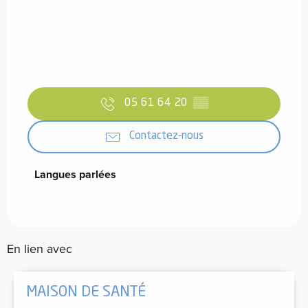
05 61 64 20
▒▒
Contactez-nous
Langues parlées
Langues parlées
En lien avec
MAISON DE SANTÉ