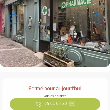
Ouverture et coordonnées
Fermé pour aujourd'hui
Voir les horaires
05 61 64 20
▒▒