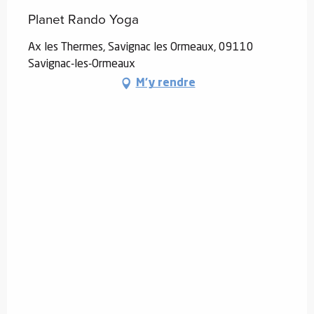
Planet Rando Yoga
Ax les Thermes, Savignac les Ormeaux, 09110
Savignac-les-Ormeaux
M'y rendre