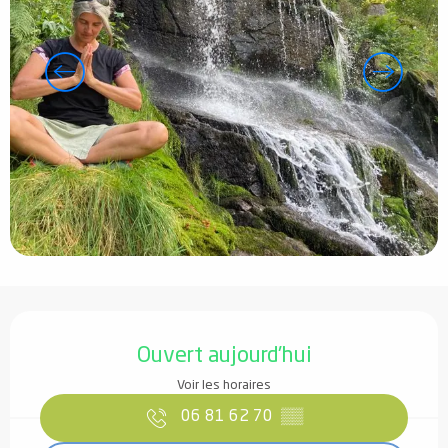
Ouverture et coordonnées
Ouvert aujourd'hui
Voir les horaires
06 81 62 70
▒▒