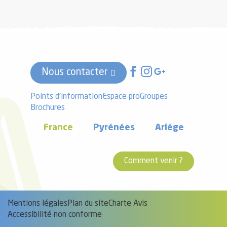
Nous contacter
Points d'information
Espace pro
Groupes
Brochures
France
Pyrénées
Ariège
Comment venir ?
Mentions légales
Plan du site
Charte Avis
Accessibilité non conforme