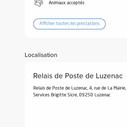
Animaux acceptés
e
Afficher toutes les prestations
s
Localisation
e
Relais de Poste de Luzenac
Relais de Poste de Luzenac, 4, rue de La Mairie,
Services Brigitte Sicre, 09250 Luzenac