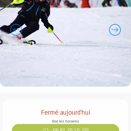
Ouverture et coordonnées
Fermé aujourd'hui
Voir les horaires
06 81 20 10
▒▒