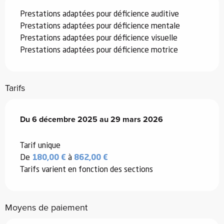
Prestations adaptées pour déficience auditive
Prestations adaptées pour déficience mentale
Prestations adaptées pour déficience visuelle
Prestations adaptées pour déficience motrice
Tarifs
Du
Du
6 décembre 2025
6 décembre 2025
au
au
29 mars 2026
29 mars 2026
Tarif unique
De
180,00 €
à
862,00 €
Tarifs varient en fonction des sections
Moyens de paiement