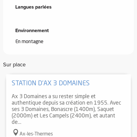
Langues parlées
Langues parlées
Environnement
Environnement
En montagne
Sur place
Réservable
STATION D'AX 3 DOMAINES
Ax 3 Domaines a su rester simple et
authentique depuis sa création en 1955. Avec
ses 3 Domaines, Bonascre (1400m), Saquet
(2000m) et Les Campels (2400m), et autant
de...
Ax-les-Thermes