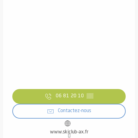
06 81 20 10
▒▒
Contactez-nous
www.skiclub-ax.fr