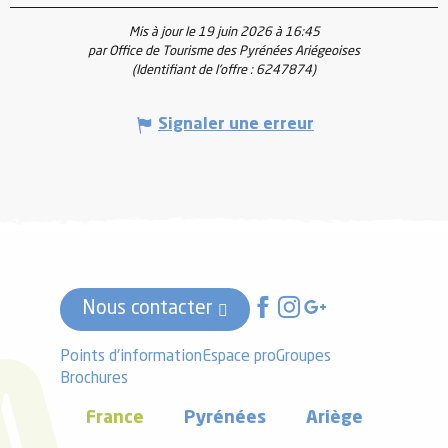
Mis à jour le 19 juin 2026 à 16:45
par Office de Tourisme des Pyrénées Ariégeoises
(Identifiant de l'offre :
6247874
)
Signaler une erreur
Nous contacter
Points d'information
Espace pro
Groupes
Brochures
France
Pyrénées
Ariège