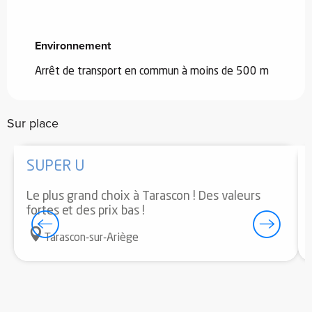
Environnement
Environnement
Arrêt de transport en commun à moins de 500 m
Sur place
SUPER U
Le plus grand choix à Tarascon ! Des valeurs
fortes et des prix bas !
Tarascon-sur-Ariège