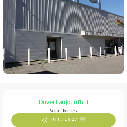
Ouverture et coordonnées
Ouvert aujourd'hui
Voir les horaires
05 61 05 07
▒▒