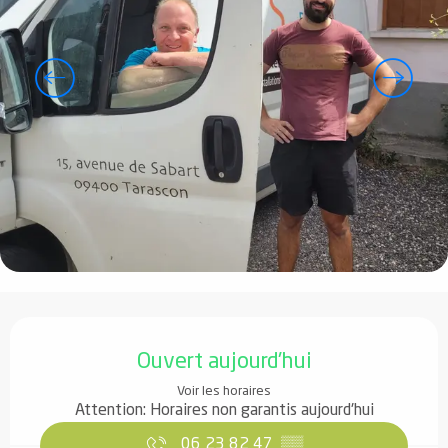
Ouverture et coordonnées
Ouvert aujourd'hui
Voir les horaires
Attention: Horaires non garantis aujourd'hui
06 23 82 47
▒▒