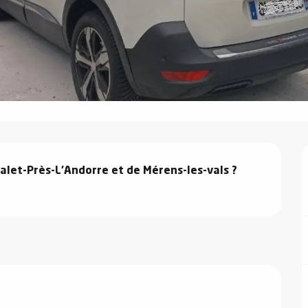
talet-Près-L'Andorre et de Mérens-les-vals ? 