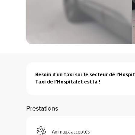
e
s
e
Description
Besoin d'un taxi sur le secteur de l'Hospi
Taxi de l'Hospitalet est là !
Prestations
Animaux acceptés