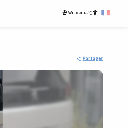
Webcam
--°C
Accessibili
Partager