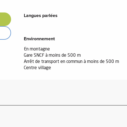
Langues parlées
Langues parlées
Environnement
Environnement
En montagne
Gare SNCF à moins de 500 m
Arrêt de transport en commun à moins de 500 m
Centre village