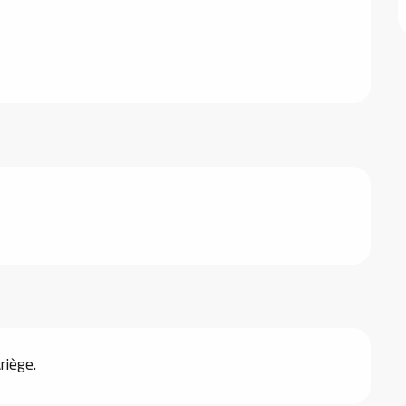
riège.