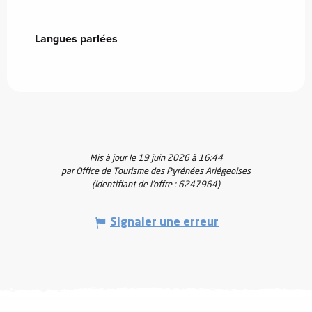
Langues parlées
Langues parlées
Mis à jour le 19 juin 2026 à 16:44
par Office de Tourisme des Pyrénées Ariégeoises
(Identifiant de l'offre :
6247964
)
Signaler une erreur