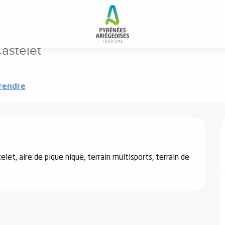
Castelet
rendre
let, aire de pique nique, terrain multisports, terrain de 