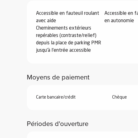
Accessible en fauteuil roulant
Accessible en f
e
avec aide
en autonomie
Cheminements extérieurs
s
repérables (contraste/relief)
depuis la place de parking PMR
jusqu'à l'entrée accessible
e
Moyens de paiement
Carte bancaire/crédit
Chèque
Périodes d'ouverture