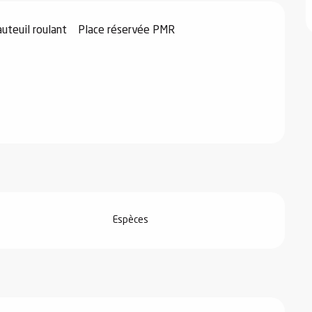
auteuil roulant
Place réservée PMR
Espèces