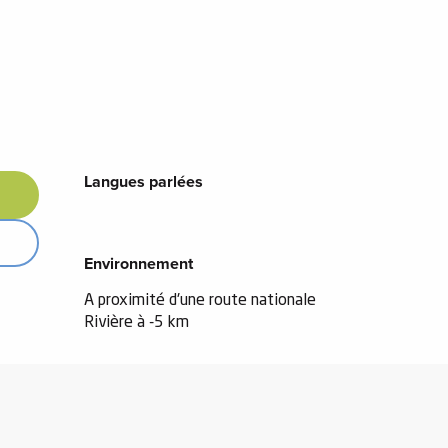
Langues parlées
Langues parlées
Environnement
Environnement
A proximité d'une route nationale
Rivière à -5 km