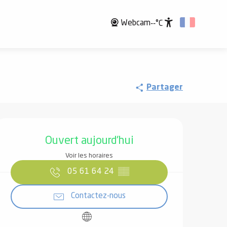
Webcam
--°C
Accessibili
Partager
Ouverture et coordonnées
Ouvert aujourd'hui
Voir les horaires
05 61 64 24
▒▒
Contactez-nous