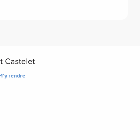
et Castelet
M'y rendre