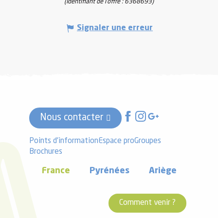
(Identifiant de l'offre :
6368693
)
Signaler une erreur
Nous contacter
Points d'information
Espace pro
Groupes
Brochures
France
Pyrénées
Ariège
Comment venir ?