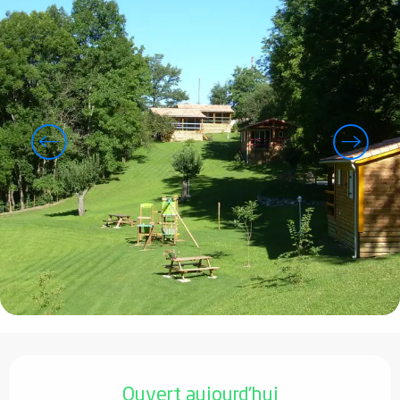
Ouverture et coordonnées
Ouvert aujourd'hui