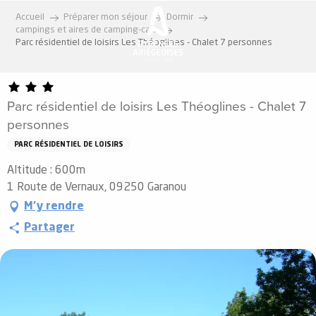
Aller
Accueil
Préparer mon séjour
Dormir
au
campings et aires de camping-cars
contenu
Parc résidentiel de loisirs Les Théoglines - Chalet 7 personnes
principal
Parc résidentiel de loisirs Les Théoglines - Chalet 7
personnes
PARC RÉSIDENTIEL DE LOISIRS
Altitude : 600m
1 Route de Vernaux, 09250 Garanou
M'y rendre
Partager