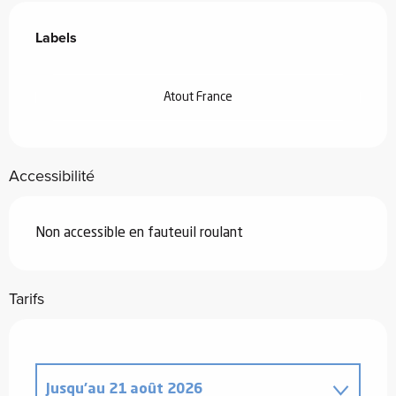
Offres de prestations
Labels
Labels
Atout France
Accessibilité
Non accessible en fauteuil roulant
Tarifs
Jusqu'au
21 août 2026