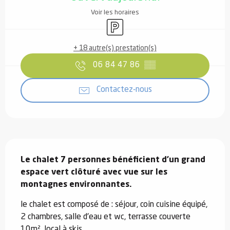
Voir les horaires
Parking
+ 18 autre(s) prestation(s)
06 84 47 86
▒▒
Contactez-nous
Description
Le chalet 7 personnes bénéficient d'un grand 
espace vert clôturé avec vue sur les 
montagnes environnantes.
le chalet est composé de : séjour, coin cuisine équipé, 
2 chambres, salle d'eau et wc, terrasse couverte 
10m², local à skis.