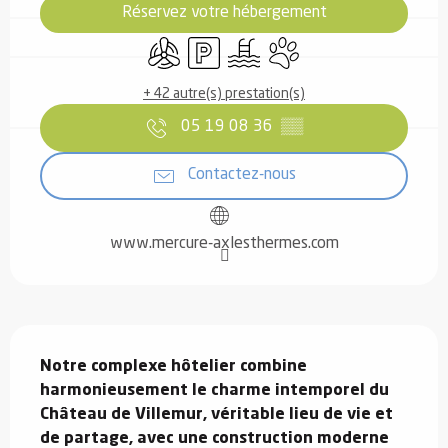
Réservez votre hébergement
Air conditionné
Parking
Piscine
Animaux acceptés
+ 42 autre(s) prestation(s)
05 19 08 36
▒▒
Contactez-nous
www.mercure-axlesthermes.com
Description
Notre complexe hôtelier combine 
harmonieusement le charme intemporel du 
Château de Villemur, véritable lieu de vie et 
de partage, avec une construction moderne 