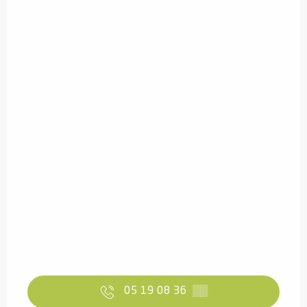
05 19 08 36
▒▒