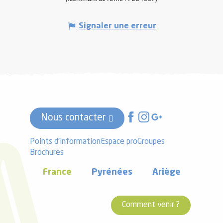
Signaler une erreur
Nous contacter
Points d'information
Espace pro
Groupes
Brochures
France
Pyrénées
Ariège
Comment venir ?