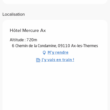
Localisation
Hôtel Mercure Ax
Altitude : 720m
6 Chemin de la Condamine, 09110 Ax-les-Thermes
M'y rendre
J'y vais en train !