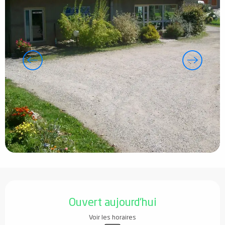
Ouverture et coordonnées
Ouvert aujourd'hui
Voir les horaires