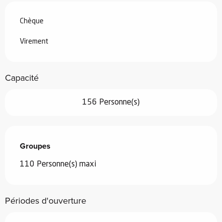
Chèque
Virement
Capacité
156 Personne(s)
Groupes
Groupes
110 Personne(s) maxi
Périodes d'ouverture