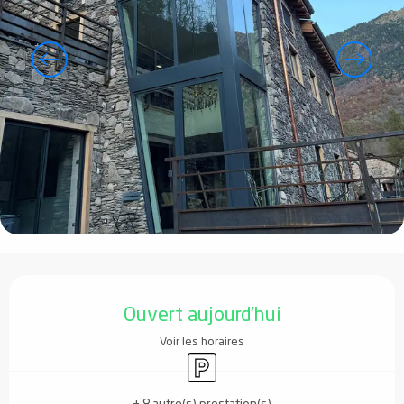
Ouverture et coordonnées
Ouvert aujourd'hui
Voir les horaires
Parking