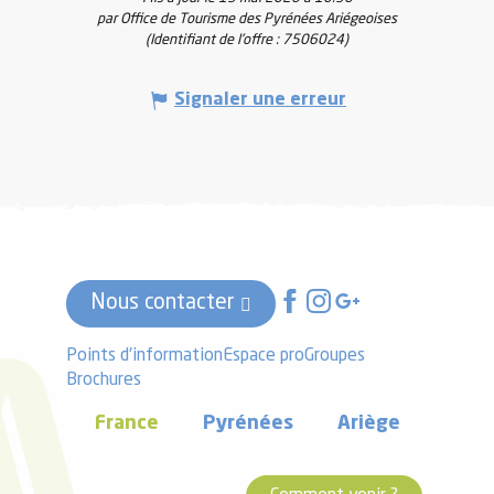
par Office de Tourisme des Pyrénées Ariégeoises
(Identifiant de l'offre :
7506024
)
Signaler une erreur
Nous contacter
Points d'information
Espace pro
Groupes
Brochures
France
Pyrénées
Ariège