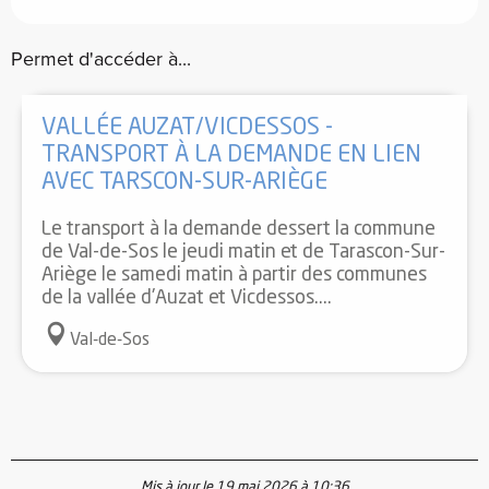
Permet d'accéder à...
VALLÉE AUZAT/VICDESSOS -
TRANSPORT À LA DEMANDE EN LIEN
AVEC TARSCON-SUR-ARIÈGE
Le transport à la demande dessert la commune
de Val-de-Sos le jeudi matin et de Tarascon-Sur-
Ariège le samedi matin à partir des communes
de la vallée d'Auzat et Vicdessos....
Val-de-Sos
Mis à jour le 19 mai 2026 à 10:36