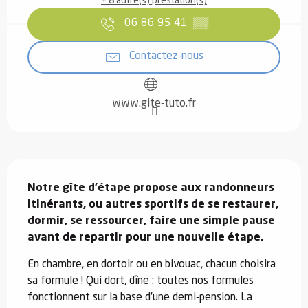
+ 8 autre(s) prestation(s)
06 86 95 41
▒▒
Contactez-nous
www.gite-tuto.fr
Description
Notre gîte d’étape propose aux randonneurs 
itinérants, ou autres sportifs de se restaurer, 
dormir, se ressourcer, faire une simple pause 
avant de repartir pour une nouvelle étape.
En chambre, en dortoir ou en bivouac, chacun choisira 
sa formule ! Qui dort, dîne : toutes nos formules 
fonctionnent sur la base d’une demi-pension. La 