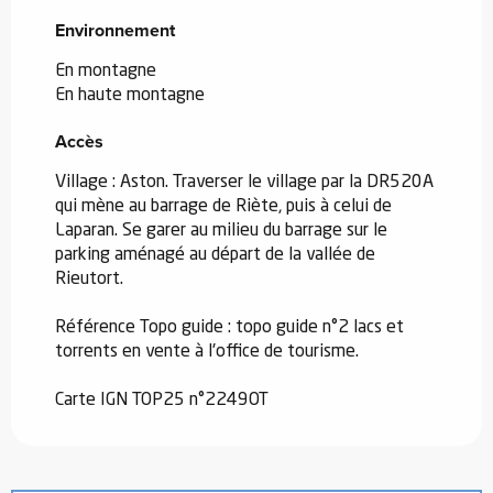
Environnement
Environnement
En montagne
En haute montagne
Accès
Accès
Village : Aston. Traverser le village par la DR520A
qui mène au barrage de Riète, puis à celui de
Laparan. Se garer au milieu du barrage sur le
parking aménagé au départ de la vallée de
Rieutort.
Référence Topo guide : topo guide n°2 lacs et
torrents en vente à l'office de tourisme.
Carte IGN TOP25 n°2249OT