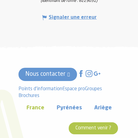
(Identifiant de l'offre :
6229031
)
Signaler une erreur
Nous contacter
Points d'information
Espace pro
Groupes
Brochures
France
Pyrénées
Ariège
Comment venir ?