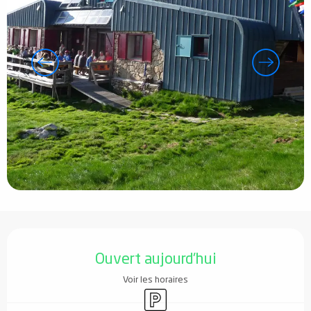
Ouverture et coordonnées
Ouvert aujourd'hui
Voir les horaires
Parking