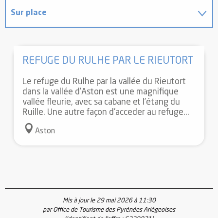
Sur place
Possède comme étape ...
REFUGE DU RULHE PAR LE RIEUTORT
Est situé(e) dans...
Le refuge du Rulhe par la vallée du Rieutort
dans la vallée d’Aston est une magnifique
vallée fleurie, avec sa cabane et l’étang du
Ruille. Une autre façon d'acceder au refuge...
Aston
Mis à jour le 29 mai 2026 à 11:30
par Office de Tourisme des Pyrénées Ariégeoises