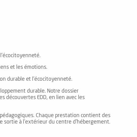
 l’écocitoyenneté.
 sens et les émotions.
ion durable et l’écocitoyenneté.
eloppement durable. Notre dossier
es découvertes EDD, en lien avec les
fs pédagogiques. Chaque prestation contient des
une sortie à l’extérieur du centre d’hébergement.