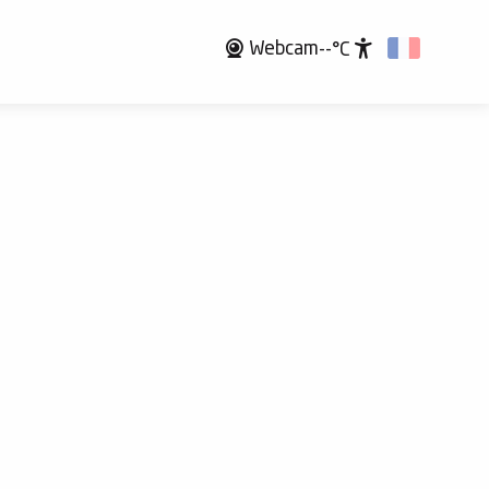
Webcam
--°C
Accessibili