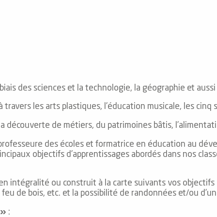
 biais des sciences et la technologie, la géographie et aussi
à travers les arts plastiques, l’éducation musicale, les cinq
la découverte de métiers, du patrimoines bâtis, l’alimentat
 professeure des écoles et formatrice en éducation au dév
ncipaux objectifs d’apprentissages abordés dans nos class
en intégralité ou construit à la carte suivants vos objecti
au feu de bois, etc. et la possibilité de randonnées et/ou d’
 »
: