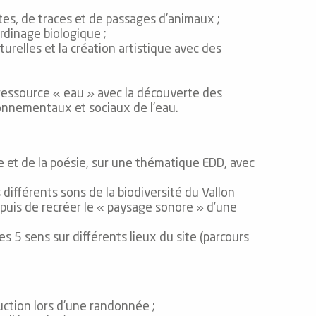
tes, de traces et de passages d’animaux ;
rdinage biologique ;
urelles et la création artistique avec des
 ressource « eau » avec la découverte des
ironnementaux et sociaux de l’eau.
re et de la poésie, sur une thématique EDD, avec
 différents sons de la biodiversité du Vallon
 puis de recréer le « paysage sonore » d’une
s 5 sens sur différents lieux du site (parcours
uction lors d’une randonnée ;