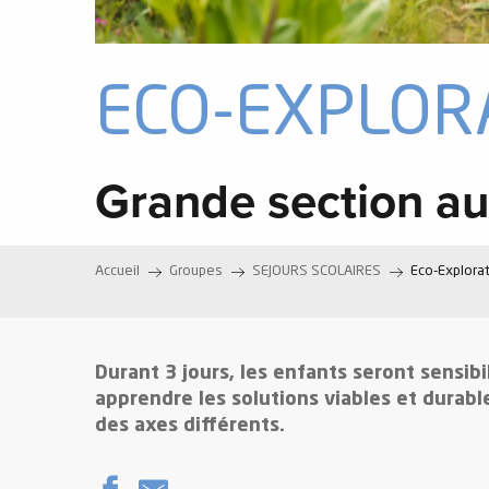
e
ECO-EXPLOR
s
Grande section a
e
Accueil
Groupes
SEJOURS SCOLAIRES
Eco-Explora
Durant 3 jours, les enfants seront sensib
apprendre les solutions viables et durabl
des axes différents.