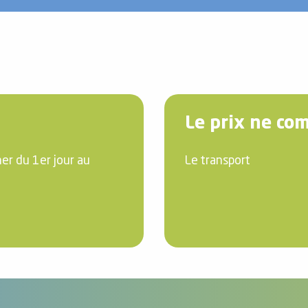
Le prix ne co
er du 1er jour au
Le transport