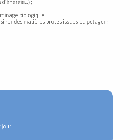
 d’énergie…) ;
ardinage biologique
uisiner des matières brutes issues du potager ;
 jour