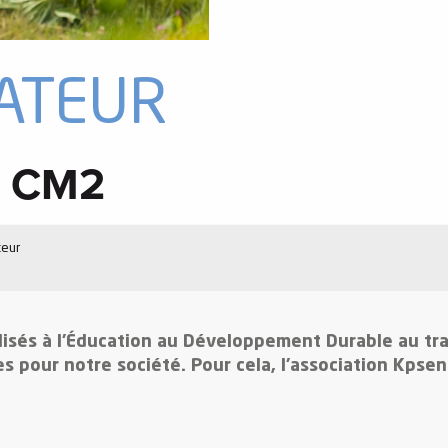
ATEUR
u CM2
teur
ilisés à l’Éducation au Développement Durable au trav
es pour notre société. Pour cela, l’association Kpse