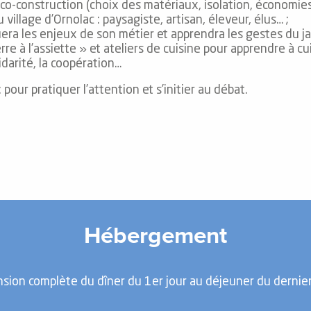
o-construction (choix des matériaux, isolation, économies
village d’Ornolac : paysagiste, artisan, éleveur, élus… ;
era les enjeux de son métier et apprendra les gestes du j
rre à l’assiette » et ateliers de cuisine pour apprendre à c
idarité, la coopération…
 pour pratiquer l’attention et s’initier au débat.
Hébergement
sion complète du dîner du 1er jour au déjeuner du dernier