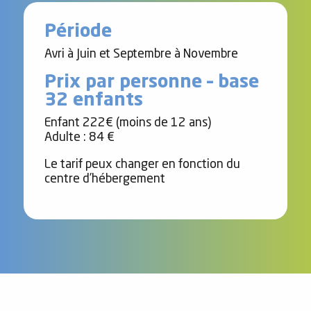
Contact
Période
Avri à Juin et Septembre à Novembre
Prix par personne – base
32 enfants
Enfant 222€ (moins de 12 ans)
Adulte : 84 €
Le tarif peux changer en fonction du
centre d’hébergement