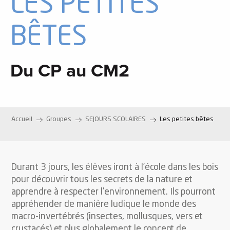
LES PETITES
BÊTES
Du CP au CM2
Accueil
Groupes
SEJOURS SCOLAIRES
Les petites bêtes
Durant 3 jours, les élèves iront à l’école dans les bois
pour découvrir tous les secrets de la nature et
apprendre à respecter l’environnement. Ils pourront
appréhender de manière ludique le monde des
macro-invertébrés (insectes, mollusques, vers et
crustacés) et plus globalement le concept de