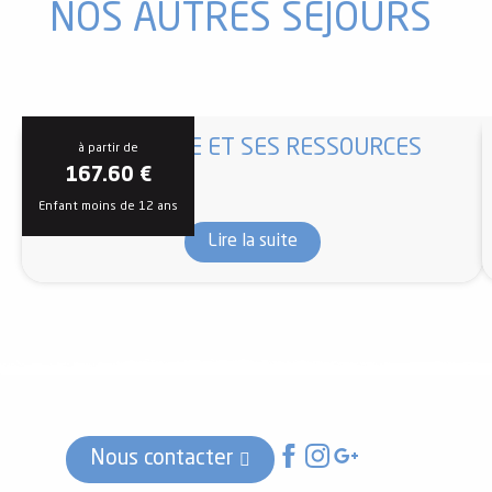
NOS AUTRES SÉJOURS
LA NATURE ET SES RESSOURCES
à partir de
167.60
€
Enfant moins de 12 ans
Lire la suite
Nous contacter