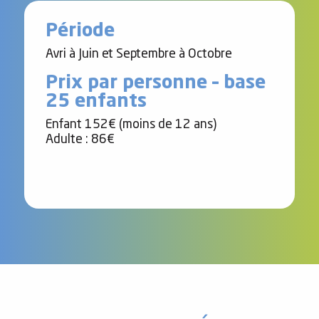
Contact
Période
Avri à Juin et Septembre à Octobre
Prix par personne – base
25 enfants
Enfant 152€ (moins de 12 ans)
Adulte : 86€