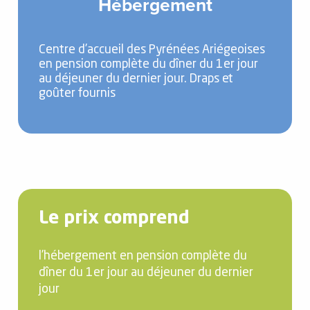
Hébergement
Centre d’accueil des Pyrénées Ariégeoises
en pension complète du dîner du 1er jour
au déjeuner du dernier jour. Draps et
goûter fournis
Le prix comprend
l’hébergement en pension complète du
dîner du 1er jour au déjeuner du dernier
jour