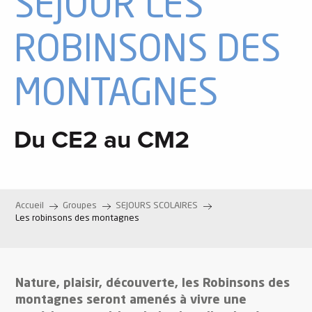
SÉJOUR LES
ROBINSONS DES
MONTAGNES
Du CE2 au CM2
Accueil
Groupes
SEJOURS SCOLAIRES
Les robinsons des montagnes
Nature, plaisir, découverte, les Robinsons des
montagnes seront amenés à vivre une