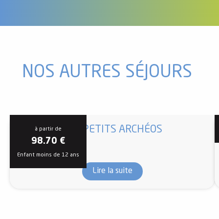
NOS AUTRES SÉJOURS
LES PETITS ARCHÉOS
à partir de
98.70
€
Enfant moins de 12 ans
Lire la suite