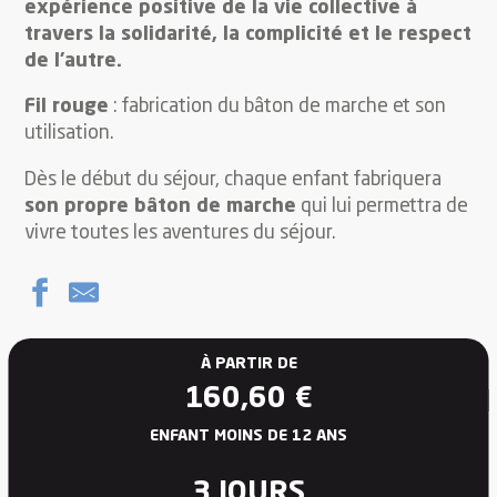
expérience positive de la vie collective à
travers la solidarité, la complicité et le respect
de l’autre.
Fil rouge
: fabrication du bâton de marche et son
utilisation.
Dès le début du séjour, chaque enfant fabriquera
son propre bâton de marche
qui lui permettra de
vivre toutes les aventures du séjour.
À PARTIR DE
160,60
€
ENFANT MOINS DE 12 ANS
3 JOURS