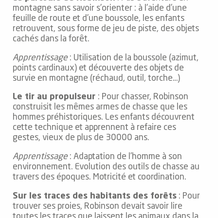
montagne sans savoir s’orienter : à l’aide d’une
feuille de route et d’une boussole, les enfants
retrouvent, sous forme de jeu de piste, des objets
cachés dans la forêt.
Apprentissage
: Utilisation de la boussole (azimut,
points cardinaux) et découverte des objets de
survie en montagne (réchaud, outil, torche…)
Le tir au propulseur
: Pour chasser, Robinson
construisit les mêmes armes de chasse que les
hommes préhistoriques. Les enfants découvrent
cette technique et apprennent à refaire ces
gestes, vieux de plus de 30000 ans.
Apprentissage
: Adaptation de l’homme à son
environnement. Evolution des outils de chasse au
travers des époques. Motricité et coordination.
Sur les traces des habitants des forêts
: Pour
trouver ses proies, Robinson devait savoir lire
toutes les traces que laissent les animaux dans la