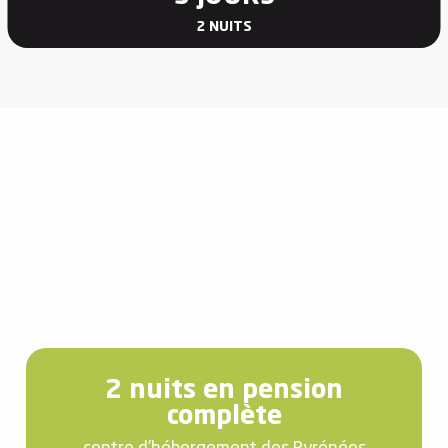
2 NUITS
2 nuits en pension
complète