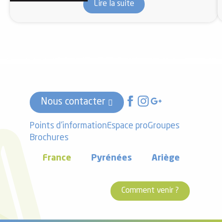
Lire la suite
Nous contacter
Points d'information
Espace pro
Groupes
Brochures
France
Pyrénées
Ariège
Comment venir ?