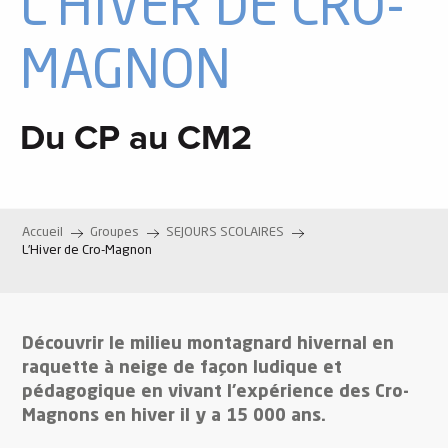
L'HIVER DE CRO-
MAGNON
Du CP au CM2
Accueil
Groupes
SEJOURS SCOLAIRES
L’Hiver de Cro-Magnon
Découvrir le milieu montagnard hivernal en
raquette à neige de façon ludique et
pédagogique en vivant l’expérience des Cro-
Magnons en hiver il y a 15 000 ans.