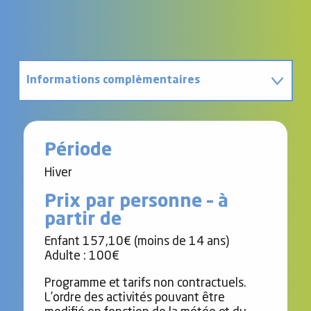
Informations complèmentaires
Contact
Période
Hiver
Prix par personne – à
partir de
Enfant 157,10€ (moins de 14 ans)
Adulte : 100€
Programme et tarifs non contractuels.
L’ordre des activités pouvant être