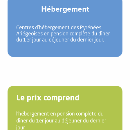
Hébergement
Centres d’hébergement des Pyrénées
Ariégeoises en pension complète du dîner
du 1er jour au déjeuner du dernier jour.
Le prix comprend
l’hébergement en pension complète du
dîner du 1er jour au déjeuner du dernier
jour