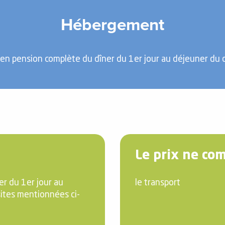
Hébergement
en pension complète du dîner du 1er jour au déjeuner du de
Le prix ne co
r du 1er jour au
le transport
isites mentionnées ci-