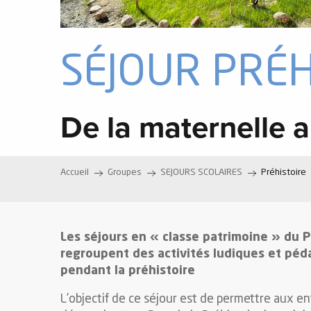
e
SÉJOUR PRÉH
s
De la maternelle
e
Accueil
Groupes
SEJOURS SCOLAIRES
Préhistoire
Les séjours en « classe patrimoine » du 
regroupent des activités ludiques et pédag
pendant la préhistoire
L’objectif de ce séjour est de permettre aux enf