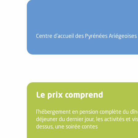
Centre d’accueil des Pyrénées Ariégeoises 
Le prix comprend
l’hébergement en pension complète du dîne
déjeuner du dernier jour, les activités et v
dessus, une soirée contes