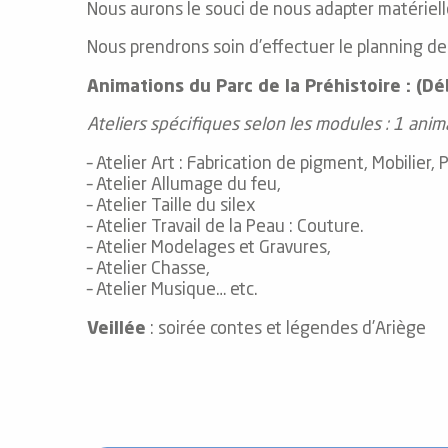
Nous aurons le souci de nous adapter matérie
Nous prendrons soin d’effectuer le planning de 
el
Animations du Parc de la Préhistoire : (D
orts
es
Ateliers spécifiques selon les modules : 1 anim
ns
– Atelier Art : Fabrication de pigment, Mobilier, P
– Atelier Allumage du feu,
– Atelier Taille du silex
– Atelier Travail de la Peau : Couture.
– Atelier Modelages et Gravures,
– Atelier Chasse,
– Atelier Musique… etc.
Veillée
: soirée contes et légendes d’Ariège