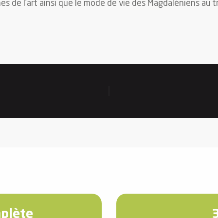
nes de l’art ainsi que le mode de vie des Magdaléniens au tr
mplète
3