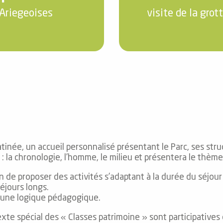
Ariegeoises
visite de la grot
née, un accueil personnalisé présentant le Parc, ses stru
: la chronologie, l’homme, le milieu et présentera le thème 
e proposer des activités s’adaptant à la durée du séjour (1
séjours longs.
d’une logique pédagogique.
xte spécial des « Classes patrimoine » sont participative