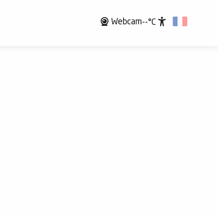
Webcam
--°C
Accessibili