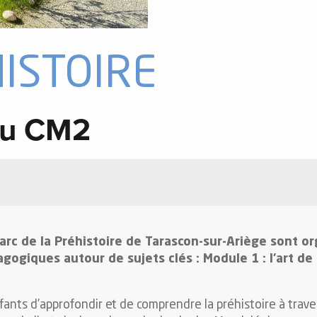
ISTOIRE
 au CM2
Parc de la Préhistoire de Tarascon-sur-Ariège sont 
ogiques autour de sujets clés : Module 1 : l’art de l
ants d’approfondir et de comprendre la préhistoire à traver