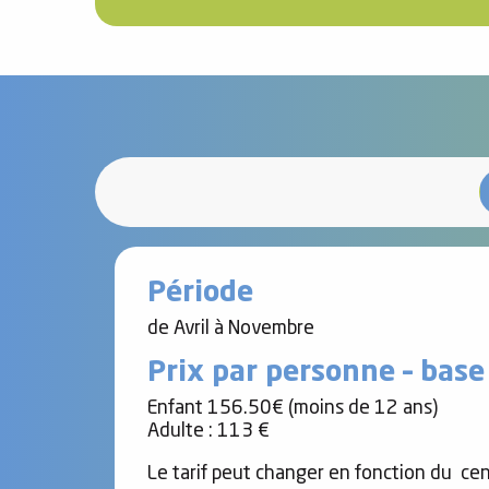
Période
de Avril à Novembre
Prix par personne – bas
Enfant 156.50€ (moins de 12 ans)
Adulte : 113 €
Le tarif peut changer en fonction du c