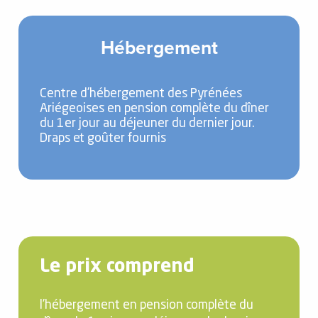
Hébergement
Centre d’hébergement des Pyrénées
Ariégeoises en pension complète du dîner
du 1er jour au déjeuner du dernier jour.
Draps et goûter fournis
Le prix comprend
l’hébergement en pension complète du