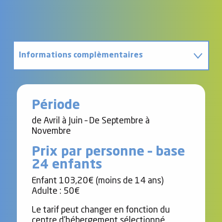
Informations complèmentaires
Contact
Période
de Avril à Juin – De Septembre à
Novembre
Prix par personne – base
24 enfants
Enfant 103,20€ (moins de 14 ans)
Adulte : 50€
Le tarif peut changer en fonction du
centre d’hébergement sélectionné