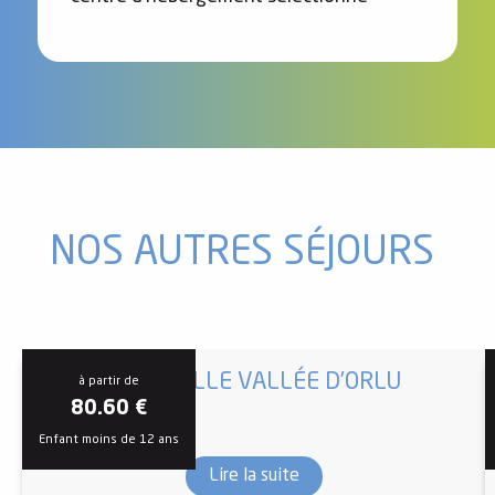
NOS AUTRES SÉJOURS
NATURELLE VALLÉE D’ORLU
à partir de
80.60
€
Enfant moins de 12 ans
Lire la suite