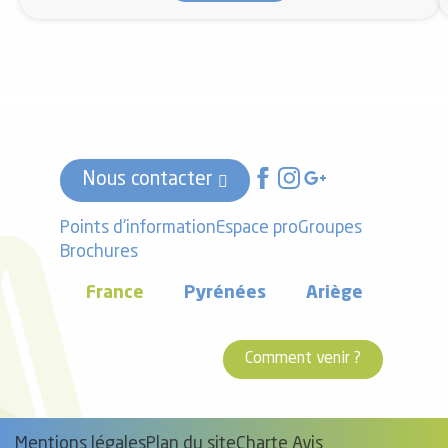
Nous contacter
Points d'information
Espace pro
Groupes
Brochures
France
Pyrénées
Ariège
Comment venir ?
Mentions légales
Plan du site
Charte Avis