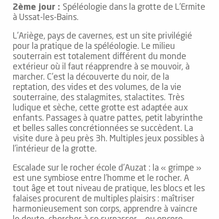
2ème jour :
Spéléologie dans la grotte de L’Ermite
à Ussat-les-Bains.
L’Ariège, pays de cavernes, est un site privilégié
pour la pratique de la spéléologie. Le milieu
souterrain est totalement différent du monde
extérieur où il faut réapprendre à se mouvoir, à
marcher. C’est la découverte du noir, de la
reptation, des vides et des volumes, de la vie
souterraine, des stalagmites, stalactites. Très
ludique et sèche, cette grotte est adaptée aux
enfants. Passages à quatre pattes, petit labyrinthe
et belles salles concrétionnées se succèdent. La
visite dure à peu près 3h. Multiples jeux possibles à
l’intérieur de la grotte.
Escalade sur le rocher école d’Auzat : la « grimpe »
est une symbiose entre l’homme et le rocher. A
tout âge et tout niveau de pratique, les blocs et les
falaises procurent de multiples plaisirs : maîtriser
harmonieusement son corps, apprendre à vaincre