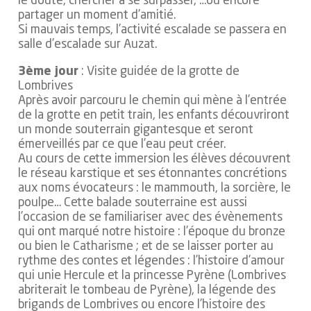
le doute, chercher à se surpasser, …ou encore
partager un moment d’amitié.
Si mauvais temps, l’activité escalade se passera en
salle d’escalade sur Auzat.
3ème jour
: Visite guidée de la grotte de
Lombrives
Après avoir parcouru le chemin qui mène à l’entrée
de la grotte en petit train, les enfants découvriront
un monde souterrain gigantesque et seront
émerveillés par ce que l’eau peut créer.
Au cours de cette immersion les élèves découvrent
le réseau karstique et ses étonnantes concrétions
aux noms évocateurs : le mammouth, la sorcière, le
poulpe… Cette balade souterraine est aussi
l’occasion de se familiariser avec des évènements
qui ont marqué notre histoire : l’époque du bronze
ou bien le Catharisme ; et de se laisser porter au
rythme des contes et légendes : l’histoire d’amour
qui unie Hercule et la princesse Pyrène (Lombrives
abriterait le tombeau de Pyrène), la légende des
brigands de Lombrives ou encore l’histoire des