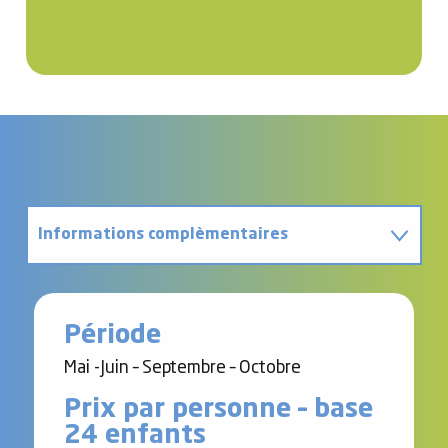
Informations complèmentaires
Contact
Période
Mai -Juin – Septembre – Octobre
Prix par personne – base
24 enfants