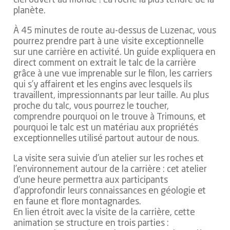
ciel ouvert au monde ! La roche la plus tendre de la
planète.
À 45 minutes de route au-dessus de Luzenac, vous
pourrez prendre part à une visite exceptionnelle
sur une carrière en activité. Un guide expliquera en
direct comment on extrait le talc de la carrière
grâce à une vue imprenable sur le filon, les carriers
qui s’y affairent et les engins avec lesquels ils
travaillent, impressionnants par leur taille. Au plus
proche du talc, vous pourrez le toucher,
comprendre pourquoi on le trouve à Trimouns, et
pourquoi le talc est un matériau aux propriétés
exceptionnelles utilisé partout autour de nous.
La visite sera suivie d’un atelier sur les roches et
l’environnement autour de la carrière : cet atelier
d’une heure permettra aux participants
d’approfondir leurs connaissances en géologie et
en faune et flore montagnardes.
En lien étroit avec la visite de la carrière, cette
animation se structure en trois parties :